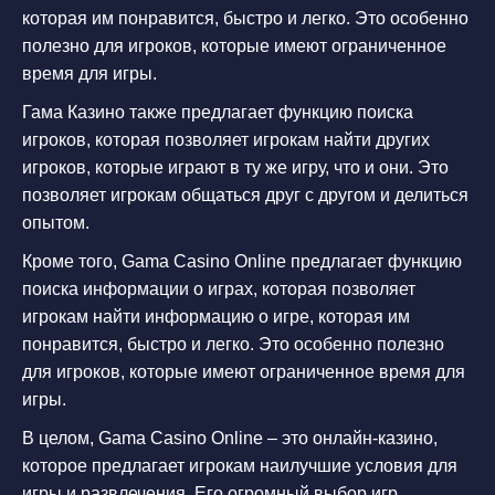
которая им понравится, быстро и легко. Это особенно
полезно для игроков, которые имеют ограниченное
время для игры.
Гама Казино также предлагает функцию поиска
игроков, которая позволяет игрокам найти других
игроков, которые играют в ту же игру, что и они. Это
позволяет игрокам общаться друг с другом и делиться
опытом.
Кроме того, Gama Casino Online предлагает функцию
поиска информации о играх, которая позволяет
игрокам найти информацию о игре, которая им
понравится, быстро и легко. Это особенно полезно
для игроков, которые имеют ограниченное время для
игры.
В целом, Gama Casino Online – это онлайн-казино,
которое предлагает игрокам наилучшие условия для
игры и развлечения. Его огромный выбор игр,