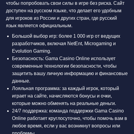
чтобы попробовать свои силы в игре без риска. Сайт
доступен на русском языке, что делает его удобным
для игроков из России и других стран, где русский
язык является официальным.
Большой выбор игр: более 1 000 игр от ведущих
разработчиков, включая NetEnt, Microgaming и
Evolution Gaming.
Безопасность: Gama Casino Online использует
современные технологии безопасности, чтобы
защитить вашу личную информацию и финансовые
данные.
Лояльная программа: за каждый игрок, который
играет на сайте, начисляются бонусы и очки,
которые можно обменять на реальные деньги.
24/7 поддержка: команда поддержки Gama Casino
Online работает круглосуточно, чтобы помочь вам в
любое время, если у вас возникнут вопросы или
проблемы.