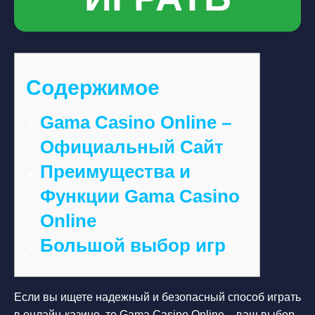
Содержимое
Gama Casino Online –
Официальный Сайт
Преимущества и
Функции Gama Casino
Online
Большой выбор игр
Если вы ищете надежный и безопасный способ играть
в онлайн-казино, то Gama Casino Online – ваш выбор.