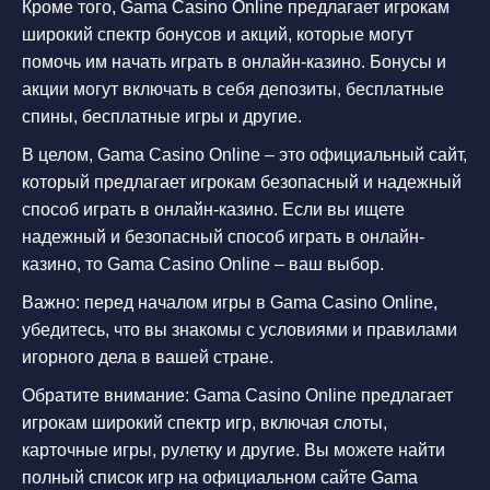
Кроме того, Gama Casino Online предлагает игрокам
широкий спектр бонусов и акций, которые могут
помочь им начать играть в онлайн-казино. Бонусы и
акции могут включать в себя депозиты, бесплатные
спины, бесплатные игры и другие.
В целом, Gama Casino Online – это официальный сайт,
который предлагает игрокам безопасный и надежный
способ играть в онлайн-казино. Если вы ищете
надежный и безопасный способ играть в онлайн-
казино, то Gama Casino Online – ваш выбор.
Важно: перед началом игры в Gama Casino Online,
убедитесь, что вы знакомы с условиями и правилами
игорного дела в вашей стране.
Обратите внимание: Gama Casino Online предлагает
игрокам широкий спектр игр, включая слоты,
карточные игры, рулетку и другие. Вы можете найти
полный список игр на официальном сайте Gama