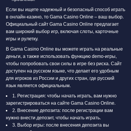
Если вы ищете надежный и безопасный способ играть
в онлайн-казино, то Gama Casino Online – ваш выбор.
Официальный сайт Gama Casino Online предлагает
вам широкий выбор игр, включая слоты, карточные
игры и рулетку.
В Gama Casino Online вы можете играть на реальные
деньги, а также использовать функцию demo-игры,
чтобы попробовать свои силы в игре без риска. Сайт
доступен на русском языке, что делает его удобным
для игроков из России и других стран, где русский
язык является официальным.
1. Регистрация: чтобы начать играть, вам нужно
зарегистрироваться на сайте Gama Casino Online.
2. Внесение депозита: после регистрации вам
нужно внести депозит, чтобы начать играть.
3. Выбор игры: после внесения депозита вы