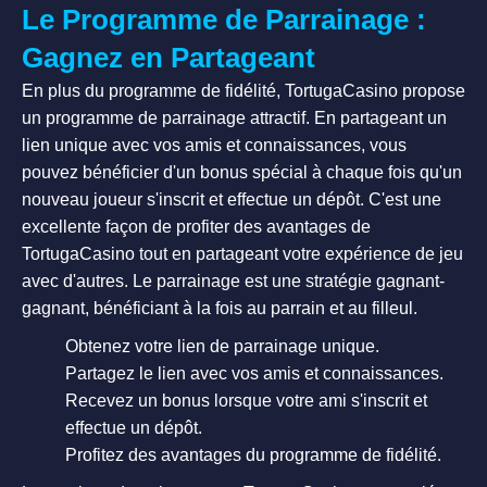
Le Programme de Parrainage :
Gagnez en Partageant
En plus du programme de fidélité, TortugaCasino propose
un programme de parrainage attractif. En partageant un
lien unique avec vos amis et connaissances, vous
pouvez bénéficier d'un bonus spécial à chaque fois qu'un
nouveau joueur s'inscrit et effectue un dépôt. C'est une
excellente façon de profiter des avantages de
TortugaCasino tout en partageant votre expérience de jeu
avec d'autres. Le parrainage est une stratégie gagnant-
gagnant, bénéficiant à la fois au parrain et au filleul.
Obtenez votre lien de parrainage unique.
Partagez le lien avec vos amis et connaissances.
Recevez un bonus lorsque votre ami s'inscrit et
effectue un dépôt.
Profitez des avantages du programme de fidélité.