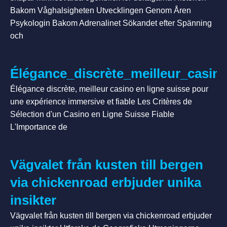
Bakom Våghalsigheten Utvecklingen Genom Åren
Psykologin Bakom Adrenalinet Sökandet efter Spänning
och
Élégance_discrète_meilleur_casi
Élégance discrète, meilleur casino en ligne suisse pour
une expérience immersive et fiable Les Critères de
Sélection d'un Casino en Ligne Suisse Fiable
L'Importance de
Vägvalet från kusten till bergen
via chickenroad erbjuder unika
insikter
Vägvalet från kusten till bergen via chickenroad erbjuder