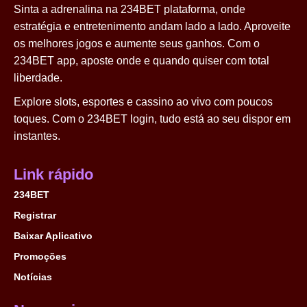
Sinta a adrenalina na 234BET plataforma, onde
estratégia e entretenimento andam lado a lado. Aproveite
os melhores jogos e aumente seus ganhos. Com o
234BET app, aposte onde e quando quiser com total
liberdade.
Explore slots, esportes e cassino ao vivo com poucos
toques. Com o 234BET login, tudo está ao seu dispor em
instantes.
Link rápido
234BET
Registrar
Baixar Aplicativo
Promoções
Notícias