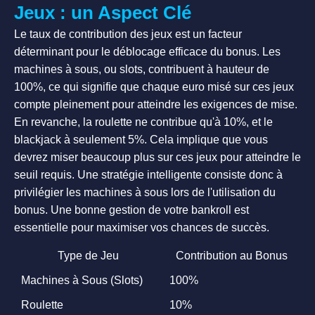
Jeux : un Aspect Clé
Le taux de contribution des jeux est un facteur
déterminant pour le déblocage efficace du bonus. Les
machines à sous, ou slots, contribuent à hauteur de
100%, ce qui signifie que chaque euro misé sur ces jeux
compte pleinement pour atteindre les exigences de mise.
En revanche, la roulette ne contribue qu'à 10%, et le
blackjack à seulement 5%. Cela implique que vous
devrez miser beaucoup plus sur ces jeux pour atteindre le
seuil requis. Une stratégie intelligente consiste donc à
privilégier les machines à sous lors de l'utilisation du
bonus. Une bonne gestion de votre bankroll est
essentielle pour maximiser vos chances de succès.
Type de Jeu
Contribution au Bonus
Machines à Sous (Slots)
100%
Roulette
10%