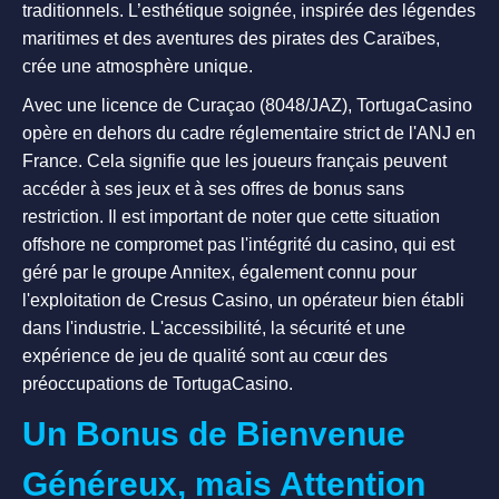
traditionnels. L’esthétique soignée, inspirée des légendes
maritimes et des aventures des pirates des Caraïbes,
crée une atmosphère unique.
Avec une licence de Curaçao (8048/JAZ), TortugaCasino
opère en dehors du cadre réglementaire strict de l'ANJ en
France. Cela signifie que les joueurs français peuvent
accéder à ses jeux et à ses offres de bonus sans
restriction. Il est important de noter que cette situation
offshore ne compromet pas l'intégrité du casino, qui est
géré par le groupe Annitex, également connu pour
l'exploitation de Cresus Casino, un opérateur bien établi
dans l'industrie. L'accessibilité, la sécurité et une
expérience de jeu de qualité sont au cœur des
préoccupations de TortugaCasino.
Un Bonus de Bienvenue
Généreux, mais Attention