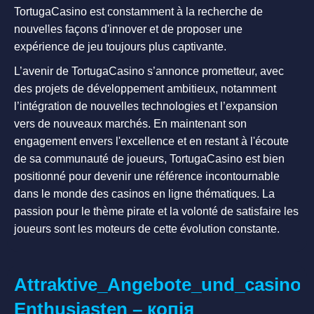
TortugaCasino est constamment à la recherche de
nouvelles façons d'innover et de proposer une
expérience de jeu toujours plus captivante.
L’avenir de TortugaCasino s’annonce prometteur, avec
des projets de développement ambitieux, notamment
l’intégration de nouvelles technologies et l’expansion
vers de nouveaux marchés. En maintenant son
engagement envers l'excellence et en restant à l'écoute
de sa communauté de joueurs, TortugaCasino est bien
positionné pour devenir une référence incontournable
dans le monde des casinos en ligne thématiques. La
passion pour le thème pirate et la volonté de satisfaire les
joueurs sont les moteurs de cette évolution constante.
Attraktive_Angebote_und_casino_
Enthusiasten – копія