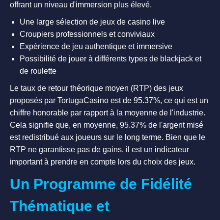
offrant un niveau d'immersion plus élevé.
Une large sélection de jeux de casino live
Croupiers professionnels et conviviaux
Expérience de jeu authentique et immersive
Possibilité de jouer à différents types de blackjack et
de roulette
Le taux de retour théorique moyen (RTP) des jeux
proposés par TortugaCasino est de 95.37%, ce qui est un
chiffre honorable par rapport à la moyenne de l'industrie.
Cela signifie que, en moyenne, 95.37% de l'argent misé
est redistribué aux joueurs sur le long terme. Bien que le
RTP ne garantisse pas de gains, il est un indicateur
important à prendre en compte lors du choix des jeux.
Un Programme de Fidélité
Thématique et