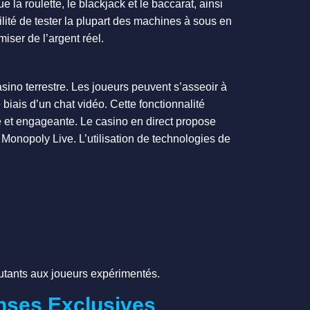
la roulette, le blackjack et le baccarat, ainsi
lité de tester la plupart des machines à sous en
iser de l’argent réel.
sino terrestre. Les joueurs peuvent s’asseoir à
 biais d’un chat vidéo. Cette fonctionnalité
ve et engageante. Le casino en direct propose
 Monopoly Live. L’utilisation de technologies de
butants aux joueurs expérimentés.
nses Exclusives