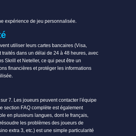
ne expérience de jeu personnalisée.
té
ent utiliser leurs cartes bancaires (Visa,
 traités dans un délai de 24 à 48 heures, avec
 Skrill et Neteller, ce qui peut être un
ons financières et protéger les informations
ilisée.
s sur 7. Les joueurs peuvent contacter l'équipe
Une section FAQ complète est également
le en plusieurs langues, dont le français,
 de résoudre les problèmes des joueurs de
o extra 3, etc.) est une simple particularité