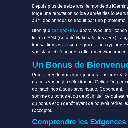
Depuis plus de treize ans, le monde du iGaming 
forgé une réputation solide auprès des joueurs
au fil des années se traduit par une plateforme 
Bien que
casinoextra 2
opère avec une licence d
licence ANJ (Autorité Nationale des Jeux) frança
transactions est assurée grâce à un cryptage SS
son statut et s’engage à offrir un environnement 
Un Bonus de Bienvenue 
Pour attirer de nouveaux joueurs, casinoextr
gratuits sur un jeu sélectionné. Cette offre per
de machines à sous sans risque. Cependant, il 
somme du bonus et du dépôt initial, ce qui est re
du bonus et du dépôt avant de pouvoir retirer le
l'accepter.
Comprendre les Exigences 