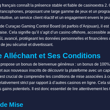
français connaît la présence stable et fiable de casinoextra 2.
 francophones, proposant une large gamme de jeux et un programm
intuitive, un service client réactif et un engagement envers le je
e Curaçao Gaming Control Board (et parfois d’Anjouan), il est 
ise. Cela signifie qu’il s’agit d’un casino offshore, accessible 
L avancé, protégeant les données personnelles et financières de
de jeu sécurisé et divertissant.
Alléchant et Ses Conditions
a 2 propose un bonus de bienvenue généreux : un bonus de 100
met aux nouveaux inscrits de découvrir la plateforme avec un cap
est crucial de comprendre les conditions de mise associées à c
lativement strict par rapport à d’autres casinos en ligne. Cela sig
s gains potentiels. Il est donc essentiel de lire attentivement le
de Mise