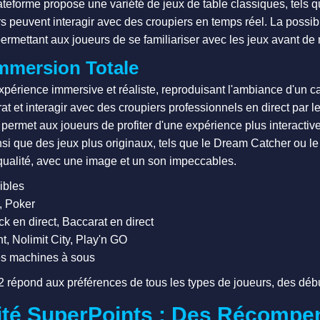
forme propose une variété de jeux de table classiques, tels que 
s peuvent interagir avec des croupiers en temps réel. La possibi
ettant aux joueurs de se familiariser avec les jeux avant de m
Immersion Totale
xpérience immersive et réaliste, reproduisant l'ambiance d'un ca
t et interagir avec des croupiers professionnels en direct par le
 permet aux joueurs de profiter d'une expérience plus interacti
si que des jeux plus originaux, tels que le Dream Catcher ou le
e qualité, avec une image et un son impeccables.
ibles
, Poker
ck en direct, Baccarat en direct
t, Nolimit City, Play'n GO
es machines à sous
 2 répond aux préférences de tous les types de joueurs, des dé
ité SuperPoints : Des Récompe