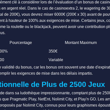
ment clé à considérer lors de l’évaluation d’un bonus de casino
en argent réel. Dans le cas de casinoextra 2, le wagering de 30x
 de 200€), vous devrez miser 6000€ (200€ x 30) avant de pouvoir
ment à hauteur de 100% aux exigences de mise. Certains jeux, 
 la roulette ou le blackjack, peuvent avoir une contribution pl
nus.
Pourcentage
Montant Maximum
100%
350€
00
Variable
e validité du bonus, car les bonus ont souvent une date d'expirati
plir les exigences de mise dans les délais impartis.
ionnelle de Plus de 2500 Jeux
side dans sa ludothèque impressionnante, comptant plus de 250
que Pragmatic Play, NetEnt, Nolimit City, et Play'n GO. Les am
s proposés par Nolimit City, connus pour leurs graphismes épous