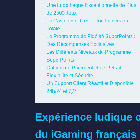
Une Ludothèque Exceptionnelle de Plus
de 2500 Jeux
Le Casino en Direct : Une Immersion
Totale
Le Programme de Fidélité SuperPoints :
Des Récompenses Exclusives
Les Différents Niveaux du Programme
SuperPoints
Options de Paiement et de Retrait :
Flexibilité et Sécurité
Un Support Client Réactif et Disponible
24h/24 et 7j/7
Expérience ludique c
du iGaming français 