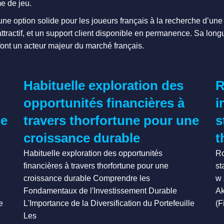
e de jeu.
 option solide pour les joueurs français à la recherche d’une 
ttractif, et un support client disponible en permanence. Sa lon
ont un acteur majeur du marché français.
Habituelle exploration des
R
opportunités financières à
i
ne
travers thorfortune pour une
s
croissance durable
t
Habituelle exploration des opportunités
Ro
financières à travers thorfortune pour une
st
croissance durable Comprendre les
w 
Fondamentaux de l'Investissement Durable
Ak
e
L'Importance de la Diversification du Portefeuille
(F
Les