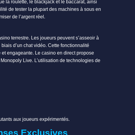
la roulette, le blackjack et le baccarat, ainsi
lité de tester la plupart des machines à sous en
iser de l’argent réel.
sino terrestre. Les joueurs peuvent s’asseoir à
 biais d’un chat vidéo. Cette fonctionnalité
ve et engageante. Le casino en direct propose
 Monopoly Live. L’utilisation de technologies de
butants aux joueurs expérimentés.
nses Exclusives