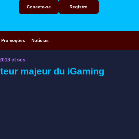
Conecte-se
Registro
Promoções
Notícias
2013 et ses
cteur majeur du iGaming