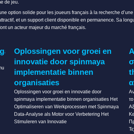
e de jeu.
 option solide pour les joueurs français à la recherche d’une 
ttractif, et un support client disponible en permanence. Sa lon
ont un acteur majeur du marché français.
game_a_strategie_pro_maximální_o
Oplossingen voor groei en
Α
innovatie door spinmaya
σ
mu
implementatie binnen
t
organisaties
α
Oplossingen voor groei en innovatie door
Αν
spinmaya implementatie binnen organisaties Het
το
Optimaliseren van Werkprocessen met Spinmaya
Αξ
Data-Analyse als Motor voor Verbetering Het
Κε
Stimuleren van Innovatie
Πρ
Τε