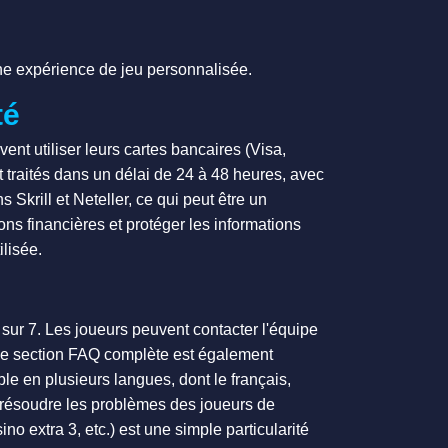
ne expérience de jeu personnalisée.
té
ent utiliser leurs cartes bancaires (Visa,
 traités dans un délai de 24 à 48 heures, avec
 Skrill et Neteller, ce qui peut être un
ons financières et protéger les informations
ilisée.
s sur 7. Les joueurs peuvent contacter l'équipe
Une section FAQ complète est également
le en plusieurs langues, dont le français,
 de résoudre les problèmes des joueurs de
o extra 3, etc.) est une simple particularité