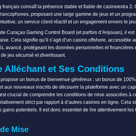
français connaît la présence stable et fiable de casinoextra 2.
 francophones, proposant une large gamme de jeux et un programm
intuitive, un service client réactif et un engagement envers le je
e Curaçao Gaming Control Board (et parfois d’Anjouan), il est 
ise. Cela signifie qu’il s’agit d’un casino offshore, accessible 
L avancé, protégeant les données personnelles et financières de
de jeu sécurisé et divertissant.
Alléchant et Ses Conditions
a 2 propose un bonus de bienvenue généreux : un bonus de 100
met aux nouveaux inscrits de découvrir la plateforme avec un cap
est crucial de comprendre les conditions de mise associées à c
lativement strict par rapport à d’autres casinos en ligne. Cela sig
s gains potentiels. Il est donc essentiel de lire attentivement le
de Mise