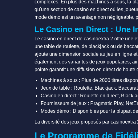
complexes. En plus des machines à sous, la plate
qu'une section de casino en direct où les joueur
mode démo est un avantage non négligeable, perm
Le Casino en Direct : Une 
Le casino en direct de casinoextra 2 offre une e
une table de roulette, de blackjack ou de baccara
ajoute une dimension sociale au jeu en ligne et
également des variantes de jeux populaires, ain
pointe garantit une diffusion en direct de haut
Machines à sous : Plus de 2000 titres dispon
Jeux de table : Roulette, Blackjack, Baccarat
Casino en direct : Roulette en direct, Blackja
Fournisseurs de jeux : Pragmatic Play, NetEn
Modes démo : Disponibles pour la plupart d
La diversité des jeux proposés par casinoextra
Le Programme de Fidél