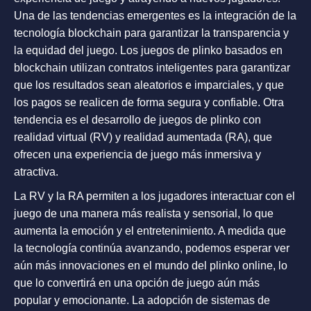
Una de las tendencias emergentes es la integración de la
tecnología blockchain para garantizar la transparencia y
la equidad del juego. Los juegos de plinko basados en
blockchain utilizan contratos inteligentes para garantizar
que los resultados sean aleatorios e imparciales, y que
los pagos se realicen de forma segura y confiable. Otra
tendencia es el desarrollo de juegos de plinko con
realidad virtual (RV) y realidad aumentada (RA), que
ofrecen una experiencia de juego más inmersiva y
atractiva.
La RV y la RA permiten a los jugadores interactuar con el
juego de una manera más realista y sensorial, lo que
aumenta la emoción y el entretenimiento. A medida que
la tecnología continúa avanzando, podemos esperar ver
aún más innovaciones en el mundo del plinko online, lo
que lo convertirá en una opción de juego aún más
popular y emocionante. La adopción de sistemas de