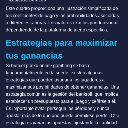
Este cuadro proporciona una ilustración simplificada de
los coeficientes de pago y las probabilidades asociadas
a diferentes ranuras. Los valores exactos pueden variar
dependiendo de la plataforma de juego específica.
Estrategias para maximizar
tus ganancias
Si bien el plinko online gambling se basa
fundamentalmente en la suerte, existen algunas
estrategias que pueden ayudar a los jugadores a
maximizar sus posibilidades de obtener ganancias. Una
estrategia común es la gestión del bankroll, que implica
establecer un presupuesto para el juego y ceñirse a él.
Es importante evitar perseguir las pérdidas y nunca
apostar más de lo que uno puede permitirse perder. Otra
estrategia es variar las apuestas, ajustando la cantidad