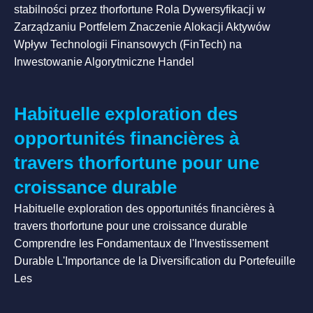
stabilności przez thorfortune Rola Dywersyfikacji w
Zarządzaniu Portfelem Znaczenie Alokacji Aktywów
Wpływ Technologii Finansowych (FinTech) na
Inwestowanie Algorytmiczne Handel
Habituelle exploration des
opportunités financières à
travers thorfortune pour une
croissance durable
Habituelle exploration des opportunités financières à
travers thorfortune pour une croissance durable
Comprendre les Fondamentaux de l'Investissement
Durable L'Importance de la Diversification du Portefeuille
Les