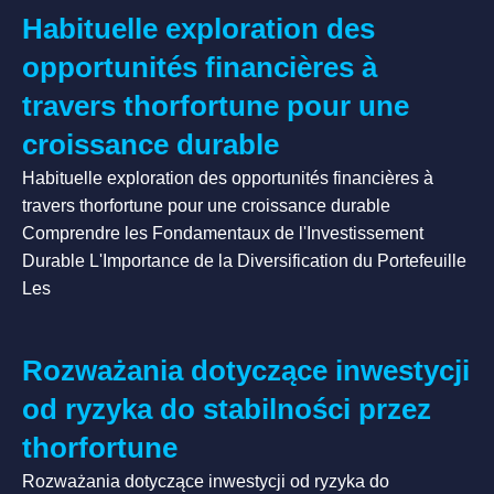
Habituelle exploration des
opportunités financières à
travers thorfortune pour une
croissance durable
Habituelle exploration des opportunités financières à
travers thorfortune pour une croissance durable
Comprendre les Fondamentaux de l'Investissement
Durable L'Importance de la Diversification du Portefeuille
Les
Rozważania dotyczące inwestycji
od ryzyka do stabilności przez
thorfortune
Rozważania dotyczące inwestycji od ryzyka do