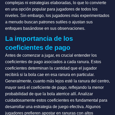
complejas ni estrategias elaboradas, lo que lo convierte
en una opción popular para jugadores de todos los
niveles. Sin embargo, los jugadores más experimentados
a menudo buscan patrones sutiles o ajustan sus
enfoques basándose en sus observaciones.
La importancia de los
coeficientes de pago
Antes de comenzar a jugar, es crucial entender los
coeficientes de pago asociados a cada ranura. Estos
coeficientes determinan la cantidad que el jugador
recibirá si la bola cae en esa ranura en particular.
Generalmente, cuanto más lejos esté la ranura del centro,
mayor será el coeficiente de pago, reflejando la menor
probabilidad de que la bola aterrice allí. Analizar
cuidadosamente estos coeficientes es fundamental para
desarrollar una estrategia de juego efectiva. Algunos
jugadores prefieren apostar en ranuras con altos