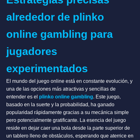
alrededor de plinko
online gambling para
jugadores
experimentados
El mundo del juego online está en constante evolución, y
una de las opciones más atractivas y sencillas de
entender es el
plinko online gambling
. Este juego,
basado en la suerte y la probabilidad, ha ganado
popularidad rápidamente gracias a su mecánica simple
pero potencialmente gratificante. La esencia del juego
reside en dejar caer una bola desde la parte superior de
un tablero lleno de obstáculos, esperando que aterrice en