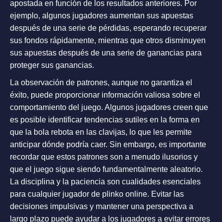
apostada en función de los resultados anteriores. Por
ejemplo, algunos jugadores aumentan sus apuestas
después de una serie de pérdidas, esperando recuperar
sus fondos rápidamente, mientras que otros disminuyen
sus apuestas después de una serie de ganancias para
proteger sus ganancias.
La observación de patrones, aunque no garantiza el
éxito, puede proporcionar información valiosa sobre el
comportamiento del juego. Algunos jugadores creen que
es posible identificar tendencias sutiles en la forma en
que la bola rebota en las clavijas, lo que les permite
anticipar dónde podría caer. Sin embargo, es importante
recordar que estos patrones son a menudo ilusorios y
que el juego sigue siendo fundamentalmente aleatorio.
La disciplina y la paciencia son cualidades esenciales
para cualquier jugador de plinko online. Evitar las
decisiones impulsivas y mantener una perspectiva a
largo plazo puede ayudar a los jugadores a evitar errores