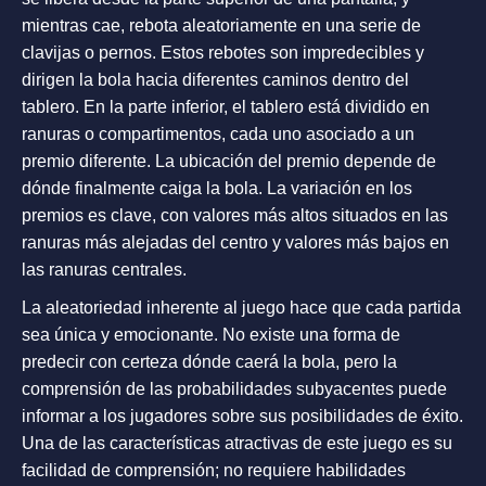
mientras cae, rebota aleatoriamente en una serie de
clavijas o pernos. Estos rebotes son impredecibles y
dirigen la bola hacia diferentes caminos dentro del
tablero. En la parte inferior, el tablero está dividido en
ranuras o compartimentos, cada uno asociado a un
premio diferente. La ubicación del premio depende de
dónde finalmente caiga la bola. La variación en los
premios es clave, con valores más altos situados en las
ranuras más alejadas del centro y valores más bajos en
las ranuras centrales.
La aleatoriedad inherente al juego hace que cada partida
sea única y emocionante. No existe una forma de
predecir con certeza dónde caerá la bola, pero la
comprensión de las probabilidades subyacentes puede
informar a los jugadores sobre sus posibilidades de éxito.
Una de las características atractivas de este juego es su
facilidad de comprensión; no requiere habilidades