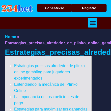
Conecte-se
Registro
Baixar Aplicativo
Caça Níqueis
Cassino Ao Vivo
Home
»
Estrategias_precisas_alrededor_de_plinko_online_gam
Estrategias_precisas_alrede
Estrategias precisas alrededor de plinko
online gambling para jugadores
experimentados
Entendiendo la mecánica del Plinko
Online
La importancia de los coeficientes de
pago
Estrategias para maximizar tus ganancias