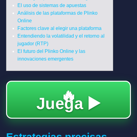
El uso de sistemas de apuestas
Análisis de las plataformas de Plinko
Online
Factores clave al elegir una plataforma
Entendiendo la volatilidad y el retorno al
jugador (RTP)
El futuro del Plinko Online y las
innovaciones emergentes
🔥
Juega ▶️
Estrategias precisas