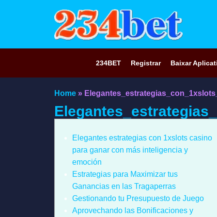
234BET
Registrar
Baixar Aplicat
Home
»
Elegantes_estrategias_con_1xslot
Elegantes_estrategias
Elegantes estrategias con 1xslots casino
para ganar con más inteligencia y
emoción
Estrategias para Maximizar tus
Ganancias en las Tragaperras
Gestionando tu Presupuesto de Juego
Aprovechando las Bonificaciones y