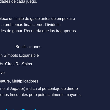
lidades de cada juego.
lece un límite de gasto antes de empezar a
 a problemas financieros. Divide tu
des de ganar. Recuerda que las tragaperras
Bonificaciones
con Símbolo Expansible
ds, Giros Re-Spins
ivo
ature, Multiplicadores
no al Jugador) indica el porcentaje de dinero
 menos frecuentes pero potencialmente mayores,