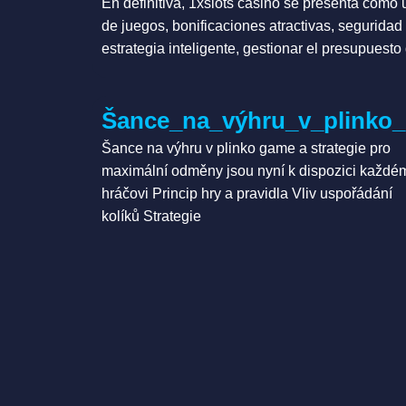
En definitiva, 1xslots casino se presenta como
de juegos, bonificaciones atractivas, seguridad
estrategia inteligente, gestionar el presupues
Šance_na_výhru_v_plinko_
Šance na výhru v plinko game a strategie pro
maximální odměny jsou nyní k dispozici každé
hráčovi Princip hry a pravidla Vliv uspořádání
kolíků Strategie