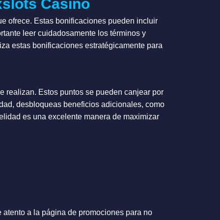
slots Casino
e ofrece. Estas bonificaciones pueden incluir
rtante leer cuidadosamente los términos y
liza estas bonificaciones estratégicamente para
e realizan. Estos puntos se pueden canjear por
lidad, desbloqueas beneficios adicionales, como
 fidelidad es una excelente manera de maximizar
e atento a la página de promociones para no