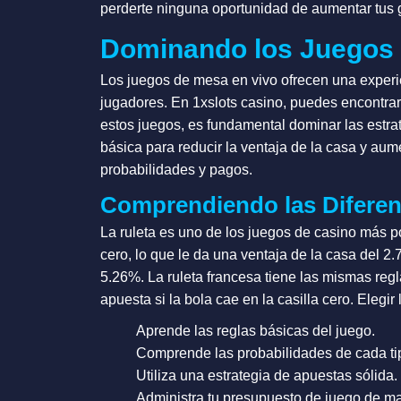
perderte ninguna oportunidad de aumentar tus 
Dominando los Juegos 
Los juegos de mesa en vivo ofrecen una experien
jugadores. En 1xslots casino, puedes encontrar
estos juegos, es fundamental dominar las estrat
básica para reducir la ventaja de la casa y aume
probabilidades y pagos.
Comprendiendo las Diferent
La ruleta es uno de los juegos de casino más po
cero, lo que le da una ventaja de la casa del 2.
5.26%. La ruleta francesa tiene las mismas regl
apuesta si la bola cae en la casilla cero. Elegi
Aprende las reglas básicas del juego.
Comprende las probabilidades de cada ti
Utiliza una estrategia de apuestas sólida.
Administra tu presupuesto de juego de m