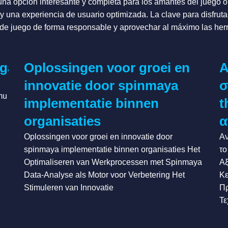
 una opción interesante y completa para los amantes del juego 
 y una experiencia de usuario optimizada. La clave para disfrut
to de juego de forma responsable y aprovechar al máximo las her
game_a_strategie_pro_maximální_o
Oplossingen voor groei en
Α
innovatie door spinmaya
σ
mu
implementatie binnen
t
organisaties
α
Oplossingen voor groei en innovatie door
Αν
spinmaya implementatie binnen organisaties Het
το
Optimaliseren van Werkprocessen met Spinmaya
Αξ
Data-Analyse als Motor voor Verbetering Het
Κε
Stimuleren van Innovatie
Πρ
Τε