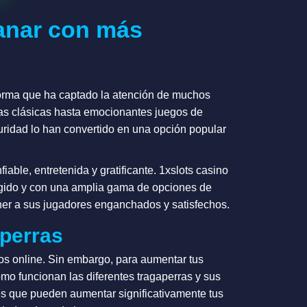
ganar con más
aforma que ha captado la atención de muchos
das clásicas hasta emocionantes juegos de
uridad lo han convertido en una opción popular
able, entretenida y gratificante. 1xslots casino
tegido y con una amplia gama de opciones de
ner a sus jugadores enganchados y satisfechos.
aperras
nos online. Sin embargo, para aumentar tus
mo funcionan las diferentes tragaperras y sus
ales que pueden aumentar significativamente tus