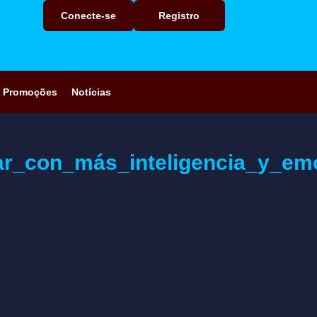
Conecte-se
Registro
Promoções
Notícias
ar_con_más_inteligencia_y_em