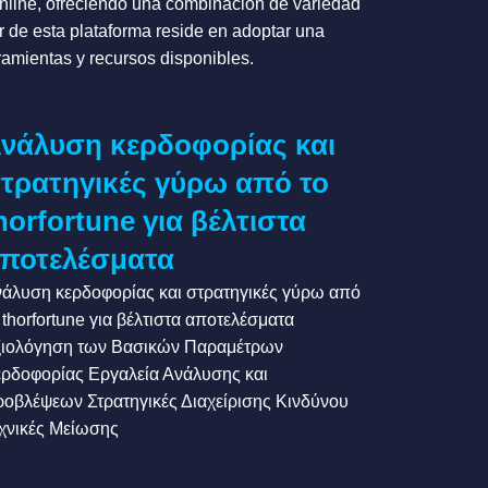
online, ofreciendo una combinación de variedad
ar de esta plataforma reside en adoptar una
ramientas y recursos disponibles.
dměny_jsou_nyní_k
νάλυση κερδοφορίας και
τρατηγικές γύρω από το
horfortune για βέλτιστα
ποτελέσματα
άλυση κερδοφορίας και στρατηγικές γύρω από
 thorfortune για βέλτιστα αποτελέσματα
ιολόγηση των Βασικών Παραμέτρων
ρδοφορίας Εργαλεία Ανάλυσης και
οβλέψεων Στρατηγικές Διαχείρισης Κινδύνου
χνικές Μείωσης