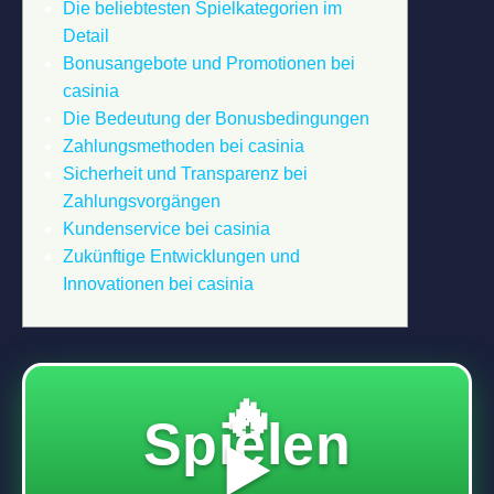
Die beliebtesten Spielkategorien im
Detail
Bonusangebote und Promotionen bei
casinia
Die Bedeutung der Bonusbedingungen
Zahlungsmethoden bei casinia
Sicherheit und Transparenz bei
Zahlungsvorgängen
Kundenservice bei casinia
Zukünftige Entwicklungen und
Innovationen bei casinia
🔥
Spielen
▶️