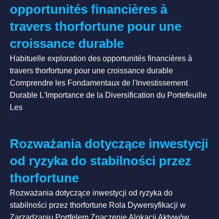
opportunités financières à
travers thorfortune pour une
croissance durable
Habituelle exploration des opportunités financières à
travers thorfortune pour une croissance durable
Comprendre les Fondamentaux de l'Investissement
Durable L'Importance de la Diversification du Portefeuille
Les
Rozważania dotyczące inwestycji
od ryzyka do stabilności przez
thorfortune
Rozważania dotyczące inwestycji od ryzyka do
stabilności przez thorfortune Rola Dywersyfikacji w
Zarządzaniu Portfelem Znaczenie Alokacji Aktywów