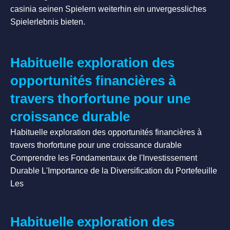
casinia seinen Spielern weiterhin ein unvergessliches
Spielerlebnis bieten.
Habituelle exploration des
opportunités financières à
travers thorfortune pour une
croissance durable
Habituelle exploration des opportunités financières à
travers thorfortune pour une croissance durable
Comprendre les Fondamentaux de l'Investissement
Durable L'Importance de la Diversification du Portefeuille
Les
Habituelle exploration des