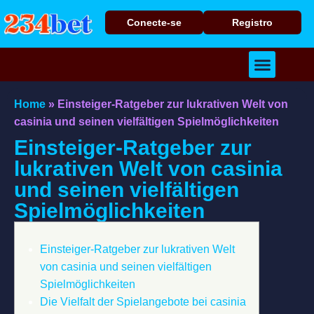
Conecte-se
Registro
Baixar Aplicativo
Caça Níqueis
Cassino Ao Vivo
Home
»
Einsteiger-Ratgeber zur lukrativen Welt von
casinia und seinen vielfältigen Spielmöglichkeiten
Einsteiger-Ratgeber zur
lukrativen Welt von casinia
und seinen vielfältigen
Spielmöglichkeiten
Einsteiger-Ratgeber zur lukrativen Welt
von casinia und seinen vielfältigen
Spielmöglichkeiten
Die Vielfalt der Spielangebote bei casinia