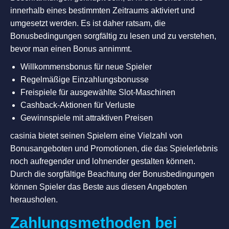
innerhalb eines bestimmten Zeitraums aktiviert und
umgesetzt werden. Es ist daher ratsam, die
Bonusbedingungen sorgfältig zu lesen und zu verstehen,
bevor man einen Bonus annimmt.
Willkommensbonus für neue Spieler
Regelmäßige Einzahlungsbonusse
Freispiele für ausgewählte Slot-Maschinen
Cashback-Aktionen für Verluste
Gewinnspiele mit attraktiven Preisen
casinia bietet seinen Spielern eine Vielzahl von
Bonusangeboten und Promotionen, die das Spielerlebnis
noch aufregender und lohnender gestalten können.
Durch die sorgfältige Beachtung der Bonusbedingungen
können Spieler das Beste aus diesen Angeboten
herausholen.
Zahlungsmethoden bei