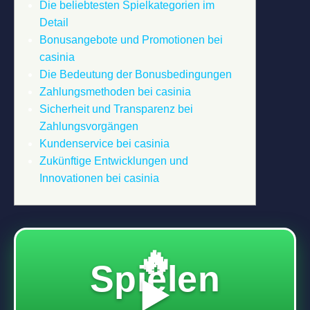
Die beliebtesten Spielkategorien im
Detail
Bonusangebote und Promotionen bei
casinia
Die Bedeutung der Bonusbedingungen
Zahlungsmethoden bei casinia
Sicherheit und Transparenz bei
Zahlungsvorgängen
Kundenservice bei casinia
Zukünftige Entwicklungen und
Innovationen bei casinia
🔥
Spielen
▶️