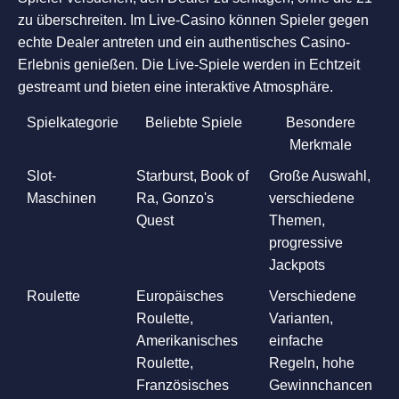
zu überschreiten. Im Live-Casino können Spieler gegen
echte Dealer antreten und ein authentisches Casino-
Erlebnis genießen. Die Live-Spiele werden in Echtzeit
gestreamt und bieten eine interaktive Atmosphäre.
Spielkategorie
Beliebte Spiele
Besondere
Merkmale
Slot-
Starburst, Book of
Große Auswahl,
Maschinen
Ra, Gonzo's
verschiedene
Quest
Themen,
progressive
Jackpots
Roulette
Europäisches
Verschiedene
Roulette,
Varianten,
Amerikanisches
einfache
Roulette,
Regeln, hohe
Französisches
Gewinnchancen