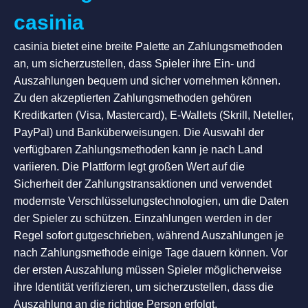
casinia
casinia bietet eine breite Palette an Zahlungsmethoden
an, um sicherzustellen, dass Spieler ihre Ein- und
Auszahlungen bequem und sicher vornehmen können.
Zu den akzeptierten Zahlungsmethoden gehören
Kreditkarten (Visa, Mastercard), E-Wallets (Skrill, Neteller,
PayPal) und Banküberweisungen. Die Auswahl der
verfügbaren Zahlungsmethoden kann je nach Land
variieren. Die Plattform legt großen Wert auf die
Sicherheit der Zahlungstransaktionen und verwendet
modernste Verschlüsselungstechnologien, um die Daten
der Spieler zu schützen. Einzahlungen werden in der
Regel sofort gutgeschrieben, während Auszahlungen je
nach Zahlungsmethode einige Tage dauern können. Vor
der ersten Auszahlung müssen Spieler möglicherweise
ihre Identität verifizieren, um sicherzustellen, dass die
Auszahlung an die richtige Person erfolgt.