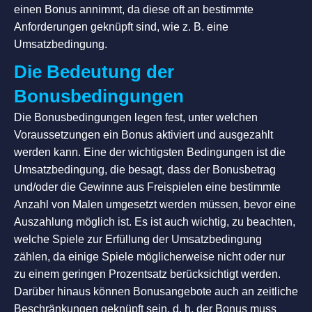
einen Bonus annimmt, da diese oft an bestimmte
Anforderungen geknüpft sind, wie z. B. eine
Umsatzbedingung.
Die Bedeutung der
Bonusbedingungen
Die Bonusbedingungen legen fest, unter welchen
Voraussetzungen ein Bonus aktiviert und ausgezahlt
werden kann. Eine der wichtigsten Bedingungen ist die
Umsatzbedingung, die besagt, dass der Bonusbetrag
und/oder die Gewinne aus Freispielen eine bestimmte
Anzahl von Malen umgesetzt werden müssen, bevor eine
Auszahlung möglich ist. Es ist auch wichtig, zu beachten,
welche Spiele zur Erfüllung der Umsatzbedingung
zählen, da einige Spiele möglicherweise nicht oder nur
zu einem geringen Prozentsatz berücksichtigt werden.
Darüber hinaus können Bonusangebote auch an zeitliche
Beschränkungen geknüpft sein, d. h. der Bonus muss