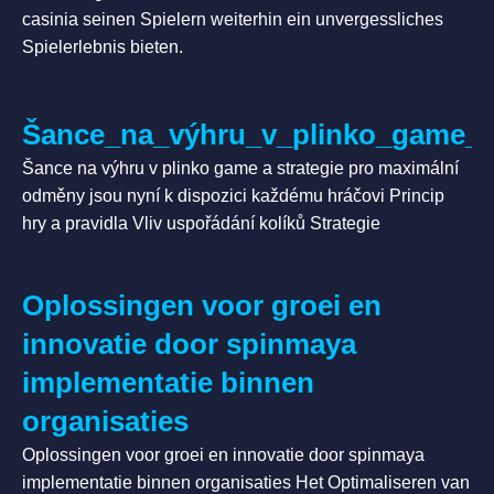
casinia seinen Spielern weiterhin ein unvergessliches
Spielerlebnis bieten.
Šance_na_výhru_v_plinko_game_a
Šance na výhru v plinko game a strategie pro maximální
odměny jsou nyní k dispozici každému hráčovi Princip
hry a pravidla Vliv uspořádání kolíků Strategie
Oplossingen voor groei en
innovatie door spinmaya
implementatie binnen
organisaties
Oplossingen voor groei en innovatie door spinmaya
implementatie binnen organisaties Het Optimaliseren van