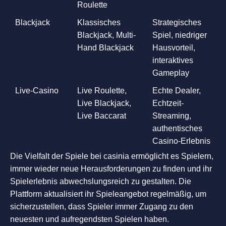
Roulette
Blackjack
Klassisches
Strategisches
Blackjack, Multi-
Spiel, niedriger
Hand Blackjack
Hausvorteil,
interaktives
Gameplay
Live-Casino
Live Roulette,
Echte Dealer,
Live Blackjack,
Echtzeit-
Live Baccarat
Streaming,
authentisches
Casino-Erlebnis
Die Vielfalt der Spiele bei casinia ermöglicht es Spielern,
immer wieder neue Herausforderungen zu finden und ihr
Spielerlebnis abwechslungsreich zu gestalten. Die
Plattform aktualisiert ihr Spieleangebot regelmäßig, um
sicherzustellen, dass Spieler immer Zugang zu den
neuesten und aufregendsten Spielen haben.