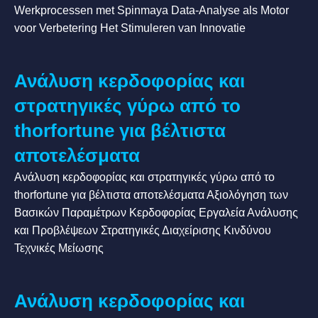
Werkprocessen met Spinmaya Data-Analyse als Motor
voor Verbetering Het Stimuleren van Innovatie
Ανάλυση κερδοφορίας και
στρατηγικές γύρω από το
thorfortune για βέλτιστα
αποτελέσματα
Ανάλυση κερδοφορίας και στρατηγικές γύρω από το
thorfortune για βέλτιστα αποτελέσματα Αξιολόγηση των
Βασικών Παραμέτρων Κερδοφορίας Εργαλεία Ανάλυσης
και Προβλέψεων Στρατηγικές Διαχείρισης Κινδύνου
Τεχνικές Μείωσης
Ανάλυση κερδοφορίας και