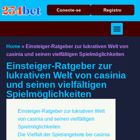
Conecte-se
Registro
Baixar Aplicativo
Caça Níqueis
Cassino Ao Vivo
Home
»
Einsteiger-Ratgeber zur lukrativen Welt von
casinia und seinen vielfältigen Spielmöglichkeiten
Einsteiger-Ratgeber zur
lukrativen Welt von casinia
und seinen vielfältigen
Spielmöglichkeiten
Einsteiger-Ratgeber zur lukrativen Welt
von casinia und seinen vielfältigen
Spielmöglichkeiten
Die Vielfalt der Spielangebote bei casinia