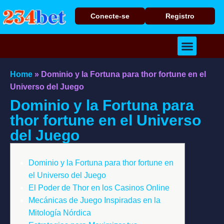
Conecte-se
Registro
Baixar Aplicativo
Caça Níqueis
Cassino Ao Vivo
Home
»
Dominio y la Fortuna para thor fortune en el
Universo del Juego
Dominio y la Fortuna para
thor fortune en el Universo
del Juego
Dominio y la Fortuna para thor fortune en
el Universo del Juego
El Poder de Thor en los Casinos Online
Mecánicas de Juego Inspiradas en la
Mitología Nórdica