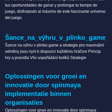
tus oportunidades de ganar y prolongar tu tiempo de
juego, disfrutando al máximo de este fascinante universo
del juego.
Šance_na_výhru_v_plinko_game_a
Šance na výhru v plinko game a strategie pro maximální
odměny jsou nyní k dispozici každému hráčovi Princip
hry a pravidla Vliv uspořádání kolíků Strategie
Oplossingen voor groei en
innovatie door spinmaya
implementatie binnen
organisaties
Oplossingen voor groei en innovatie door spinmaya