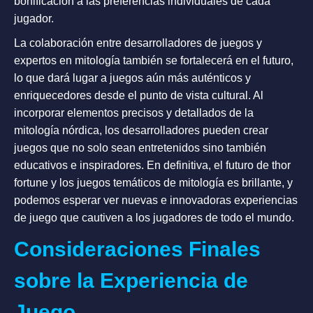
bonificación a las preferencias individuales de cada
jugador.
La colaboración entre desarrolladores de juegos y
expertos en mitología también se fortalecerá en el futuro,
lo que dará lugar a juegos aún más auténticos y
enriquecedores desde el punto de vista cultural. Al
incorporar elementos precisos y detallados de la
mitología nórdica, los desarrolladores pueden crear
juegos que no solo sean entretenidos sino también
educativos e inspiradores. En definitiva, el futuro de thor
fortune y los juegos temáticos de mitología es brillante, y
podemos esperar ver nuevas e innovadoras experiencias
de juego que cautiven a los jugadores de todo el mundo.
Consideraciones Finales
sobre la Experiencia de
Juego