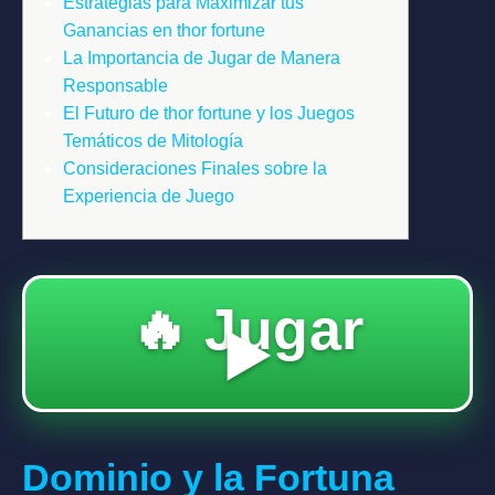
Estrategias para Maximizar tus
Ganancias en thor fortune
La Importancia de Jugar de Manera
Responsable
El Futuro de thor fortune y los Juegos
Temáticos de Mitología
Consideraciones Finales sobre la
Experiencia de Juego
🔥 Jugar
▶️
Dominio y la Fortuna