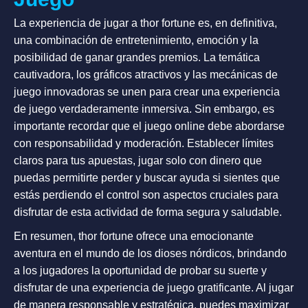
La experiencia de jugar a thor fortune es, en definitiva,
una combinación de entretenimiento, emoción y la
posibilidad de ganar grandes premios. La temática
cautivadora, los gráficos atractivos y las mecánicas de
juego innovadoras se unen para crear una experiencia
de juego verdaderamente inmersiva. Sin embargo, es
importante recordar que el juego online debe abordarse
con responsabilidad y moderación. Establecer límites
claros para tus apuestas, jugar solo con dinero que
puedas permitirte perder y buscar ayuda si sientes que
estás perdiendo el control son aspectos cruciales para
disfrutar de esta actividad de forma segura y saludable.
En resumen, thor fortune ofrece una emocionante
aventura en el mundo de los dioses nórdicos, brindando
a los jugadores la oportunidad de probar su suerte y
disfrutar de una experiencia de juego gratificante. Al jugar
de manera responsable y estratégica, puedes maximizar