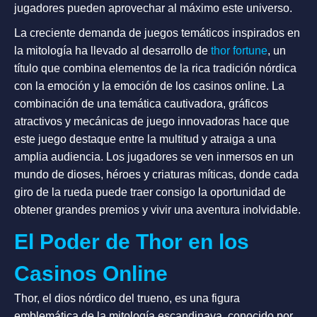
jugadores pueden aprovechar al máximo este universo.
La creciente demanda de juegos temáticos inspirados en
la mitología ha llevado al desarrollo de
thor fortune
, un
título que combina elementos de la rica tradición nórdica
con la emoción y la emoción de los casinos online. La
combinación de una temática cautivadora, gráficos
atractivos y mecánicas de juego innovadoras hace que
este juego destaque entre la multitud y atraiga a una
amplia audiencia. Los jugadores se ven inmersos en un
mundo de dioses, héroes y criaturas míticas, donde cada
giro de la rueda puede traer consigo la oportunidad de
obtener grandes premios y vivir una aventura inolvidable.
El Poder de Thor en los
Casinos Online
Thor, el dios nórdico del trueno, es una figura
emblemática de la mitología escandinava, conocido por