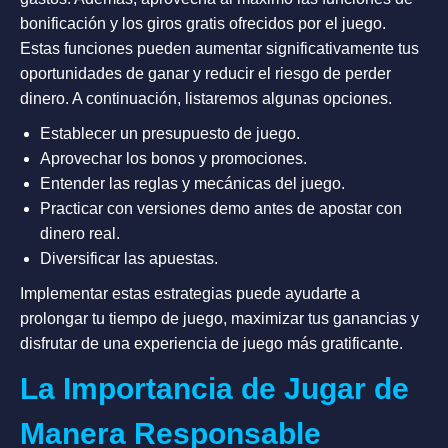
bonificación y los giros gratis ofrecidos por el juego.
Estas funciones pueden aumentar significativamente tus
oportunidades de ganar y reducir el riesgo de perder
dinero. A continuación, listaremos algunas opciones.
Establecer un presupuesto de juego.
Aprovechar los bonos y promociones.
Entender las reglas y mecánicas del juego.
Practicar con versiones demo antes de apostar con
dinero real.
Diversificar las apuestas.
Implementar estas estrategias puede ayudarte a
prolongar tu tiempo de juego, maximizar tus ganancias y
disfrutar de una experiencia de juego más gratificante.
La Importancia de Jugar de
Manera Responsable