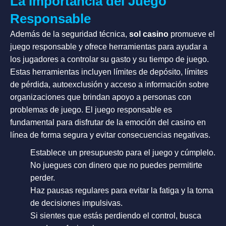
La Importancia del Juego
Responsable
Además de la seguridad técnica,
sol casino
promueve el
juego responsable y ofrece herramientas para ayudar a
los jugadores a controlar su gasto y su tiempo de juego.
Estas herramientas incluyen límites de depósito, límites
de pérdida, autoexclusión y acceso a información sobre
organizaciones que brindan apoyo a personas con
problemas de juego. El juego responsable es
fundamental para disfrutar de la emoción del casino en
línea de forma segura y evitar consecuencias negativas.
Establece un presupuesto para el juego y cúmplelo.
No juegues con dinero que no puedes permitirte
perder.
Haz pausas regulares para evitar la fatiga y la toma
de decisiones impulsivas.
Si sientes que estás perdiendo el control, busca