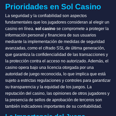
Prioridades en Sol Casino
La seguridad y la confiabilidad son aspectos
fundamentales que los jugadores consideran al elegir un
casino en línea.
sol casino
se compromete a proteger la
información personal y financiera de sus usuarios
mediante la implementación de medidas de seguridad
avanzadas, como el cifrado SSL de última generación,
que garantiza la confidencialidad de las transacciones y
la protección contra el acceso no autorizado. Además, el
casino opera bajo una licencia otorgada por una
autoridad de juego reconocida, lo que implica que está
sujeto a estrictas regulaciones y controles para garantizar
su transparencia y la equidad de los juegos. La
reputación del casino, las opiniones de otros jugadores y
la presencia de sellos de aprobación de terceros son
también indicadores importantes de su confiabilidad.