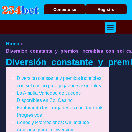
Conecte-se
Registro
Baixar Aplicativo
Caça Níqueis
Cassino Ao Vivo
Home
»
Diversión_constante_y_premios_increíbles_con_sol_ca
Diversión_constante_y_premi
Diversión constante y premios increíbles
con sol casino para jugadores exigentes
La Amplia Variedad de Juegos
Disponibles en Sol Casino
Explorando las Tragaperras con Jackpots
Progresivos
Bonos y Promociones: Un Impulso
Adicional para la Diversión