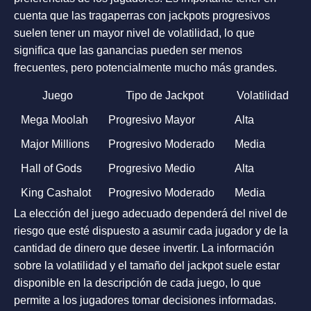
cuenta que las tragaperras con jackpots progresivos
suelen tener un mayor nivel de volatilidad, lo que
significa que las ganancias pueden ser menos
frecuentes, pero potencialmente mucho más grandes.
Juego
Tipo de Jackpot
Volatilidad
Mega Moolah
Progresivo Mayor
Alta
Major Millions
Progresivo Moderado
Media
Hall of Gods
Progresivo Medio
Alta
King Cashalot
Progresivo Moderado
Media
La elección del juego adecuado dependerá del nivel de
riesgo que esté dispuesto a asumir cada jugador y de la
cantidad de dinero que desee invertir. La información
sobre la volatilidad y el tamaño del jackpot suele estar
disponible en la descripción de cada juego, lo que
permite a los jugadores tomar decisiones informadas.