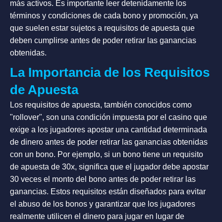
más activos. Es importante leer detenidamente los
términos y condiciones de cada bono y promoción, ya
que suelen estar sujetos a requisitos de apuesta que
deben cumplirse antes de poder retirar las ganancias
obtenidas.
La Importancia de los Requisitos
de Apuesta
Los requisitos de apuesta, también conocidos como
"rollover", son una condición impuesta por el casino que
exige a los jugadores apostar una cantidad determinada
de dinero antes de poder retirar las ganancias obtenidas
con un bono. Por ejemplo, si un bono tiene un requisito
de apuesta de 30x, significa que el jugador debe apostar
30 veces el monto del bono antes de poder retirar las
ganancias. Estos requisitos están diseñados para evitar
el abuso de los bonos y garantizar que los jugadores
realmente utilicen el dinero para jugar en lugar de