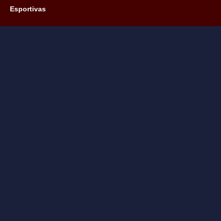
Esportivas