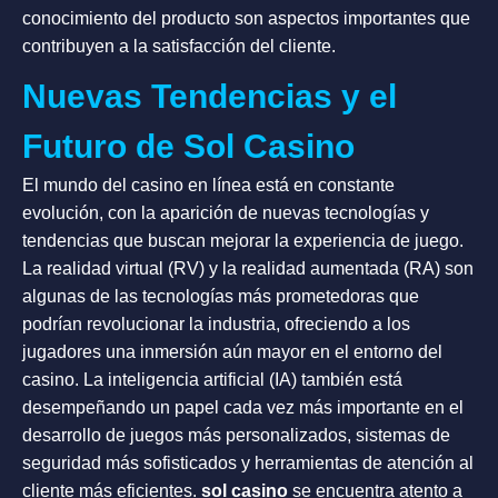
conocimiento del producto son aspectos importantes que
contribuyen a la satisfacción del cliente.
Nuevas Tendencias y el
Futuro de Sol Casino
El mundo del casino en línea está en constante
evolución, con la aparición de nuevas tecnologías y
tendencias que buscan mejorar la experiencia de juego.
La realidad virtual (RV) y la realidad aumentada (RA) son
algunas de las tecnologías más prometedoras que
podrían revolucionar la industria, ofreciendo a los
jugadores una inmersión aún mayor en el entorno del
casino. La inteligencia artificial (IA) también está
desempeñando un papel cada vez más importante en el
desarrollo de juegos más personalizados, sistemas de
seguridad más sofisticados y herramientas de atención al
cliente más eficientes.
sol casino
se encuentra atento a