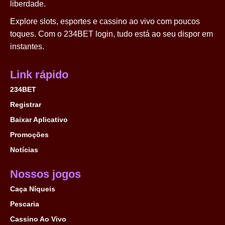
liberdade.
Explore slots, esportes e cassino ao vivo com poucos
toques. Com o 234BET login, tudo está ao seu dispor em
instantes.
Link rápido
234BET
Registrar
Baixar Aplicativo
Promoções
Notícias
Nossos jogos
Caça Níqueis
Pescaria
Cassino Ao Vivo