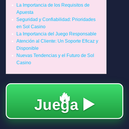
La Importancia de los Requisitos de
Apuesta
Seguridad y Confiabilidad: Prioridades
en Sol Casino
La Importancia del Juego Responsable
Atención al Cliente: Un Soporte Eficaz y
Disponible
Nuevas Tendencias y el Futuro de Sol
Casino
🔥
Juega ▶️