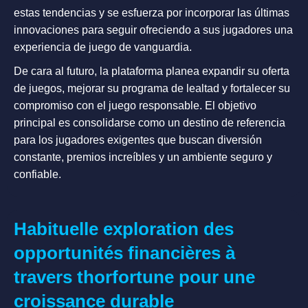
estas tendencias y se esfuerza por incorporar las últimas
innovaciones para seguir ofreciendo a sus jugadores una
experiencia de juego de vanguardia.
De cara al futuro, la plataforma planea expandir su oferta
de juegos, mejorar su programa de lealtad y fortalecer su
compromiso con el juego responsable. El objetivo
principal es consolidarse como un destino de referencia
para los jugadores exigentes que buscan diversión
constante, premios increíbles y un ambiente seguro y
confiable.
Habituelle exploration des
opportunités financières à
travers thorfortune pour une
croissance durable