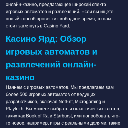
онлайн-казино, предлагающее широкий спектр
игровых автоматов и развлечений. Если вы ищете
новый способ провести свободное время, то вам
стоит заглянуть в Casino Yard.
Касино Ярд: Обзор
игровых автоматов и
развлечений онлайн-
казино
Начнем с игровых автоматов. Мы предлагаем вам
более 500 игровых автоматов от ведущих
разработчиков, включая NetEnt, Microgaming и
Playtech. Вы можете выбрать из классических слотов,
таких как Book of Ra и Starburst, или попробовать что-
то новое, например, игры с реальными долями, такие