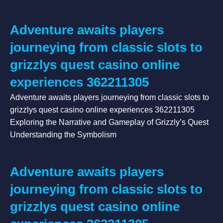
Adventure awaits players
journeying from classic slots to
grizzlys quest casino online
experiences 362211305
Adventure awaits players journeying from classic slots to
grizzlys quest casino online experiences 362211305
Exploring the Narrative and Gameplay of Grizzly’s Quest
Understanding the Symbolism
Adventure awaits players
journeying from classic slots to
grizzlys quest casino online