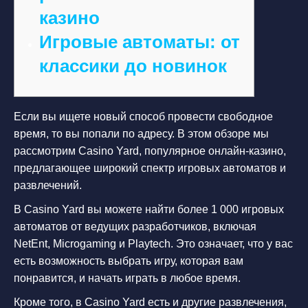
казино
Игровые автоматы: от
классики до новинок
Если вы ищете новый способ провести свободное
время, то вы попали по адресу. В этом обзоре мы
рассмотрим Casino Yard, популярное онлайн-казино,
предлагающее широкий спектр игровых автоматов и
развлечений.
В Casino Yard вы можете найти более 1 000 игровых
автоматов от ведущих разработчиков, включая
NetEnt, Microgaming и Playtech. Это означает, что у вас
есть возможность выбрать игру, которая вам
понравится, и начать играть в любое время.
Кроме того, в Casino Yard есть и другие развлечения,