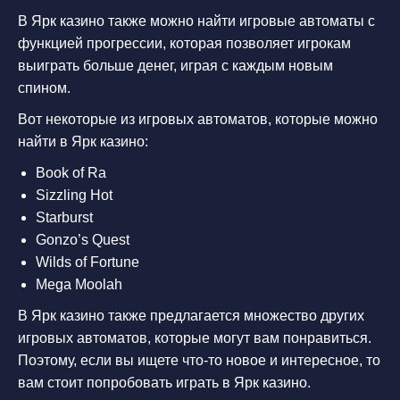
В Ярк казино также можно найти игровые автоматы с
функцией прогрессии, которая позволяет игрокам
выиграть больше денег, играя с каждым новым
спином.
Вот некоторые из игровых автоматов, которые можно
найти в Ярк казино:
Book of Ra
Sizzling Hot
Starburst
Gonzo’s Quest
Wilds of Fortune
Mega Moolah
В Ярк казино также предлагается множество других
игровых автоматов, которые могут вам понравиться.
Поэтому, если вы ищете что-то новое и интересное, то
вам стоит попробовать играть в Ярк казино.