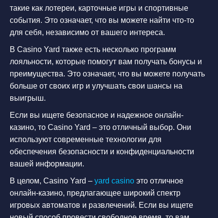
такие как лотереи, карточные игры и спортивные
события. Это означает, что вы можете найти что-то
для себя, независимо от вашего интереса.
В Casino Yard также есть несколько программ
лояльности, которые помогут вам получать бонусы и
преимущества. Это означает, что вы можете получать
больше от своих игр и улучшать свои шансы на
выигрыш.
Если вы ищете безопасное и надежное онлайн-
казино, то Casino Yard – это отличный выбор. Они
используют современные технологии для
обеспечения безопасности и конфиденциальности
вашей информации.
В целом, Casino Yard –
yard casino
это отличное
онлайн-казино, предлагающее широкий спектр
игровых автоматов и развлечений. Если вы ищете
новый способ провести свободное время, то вам