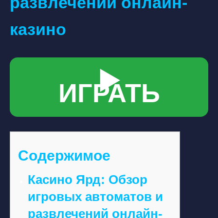
развлечений онлайн-
казино
▶️
ИГРАТЬ
Содержимое
Касино Ярд: Обзор
игровых автоматов и
развлечений онлайн-