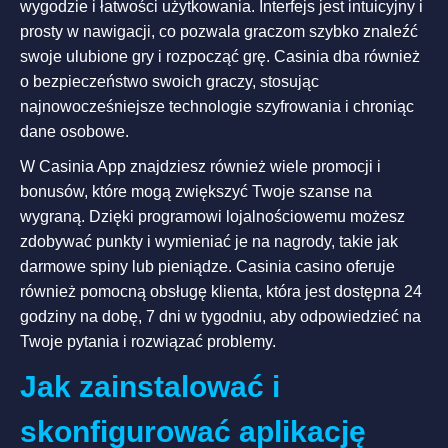
wygodzie i łatwości użytkowania. Interfejs jest intuicyjny i
prosty w nawigacji, co pozwala graczom szybko znaleźć
swoje ulubione gry i rozpocząć grę. Casinia dba również
o bezpieczeństwo swoich graczy, stosując
najnowocześniejsze technologie szyfrowania i chroniąc
dane osobowe.
W Casinia App znajdziesz również wiele promocji i
bonusów, które mogą zwiększyć Twoje szanse na
wygraną. Dzięki programowi lojalnościowemu możesz
zdobywać punkty i wymieniać je na nagrody, takie jak
darmowe spiny lub pieniądze. Casinia casino oferuje
również pomocną obsługę klienta, która jest dostępna 24
godziny na dobę, 7 dni w tygodniu, aby odpowiedzieć na
Twoje pytania i rozwiązać problemy.
Jak zainstalować i
skonfigurować aplikację