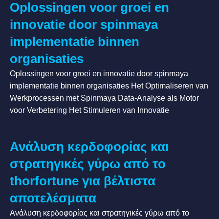
Oplossingen voor groei en
innovatie door spinmaya
implementatie binnen
organisaties
Oplossingen voor groei en innovatie door spinmaya
implementatie binnen organisaties Het Optimaliseren van
Werkprocessen met Spinmaya Data-Analyse als Motor
voor Verbetering Het Stimuleren van Innovatie
Ανάλυση κερδοφορίας και
στρατηγικές γύρω από το
thorfortune για βέλτιστα
αποτελέσματα
Ανάλυση κερδοφορίας και στρατηγικές γύρω από το