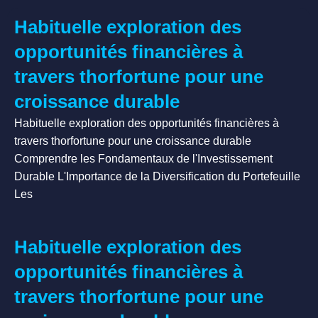
Habituelle exploration des
opportunités financières à
travers thorfortune pour une
croissance durable
Habituelle exploration des opportunités financières à
travers thorfortune pour une croissance durable
Comprendre les Fondamentaux de l'Investissement
Durable L'Importance de la Diversification du Portefeuille
Les
Habituelle exploration des
opportunités financières à
travers thorfortune pour une