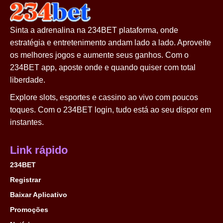
Sinta a adrenalina na 234BET plataforma, onde
estratégia e entretenimento andam lado a lado. Aproveite
os melhores jogos e aumente seus ganhos. Com o
234BET app, aposte onde e quando quiser com total
liberdade.
Explore slots, esportes e cassino ao vivo com poucos
toques. Com o 234BET login, tudo está ao seu dispor em
instantes.
Link rápido
234BET
Registrar
Baixar Aplicativo
Promoções