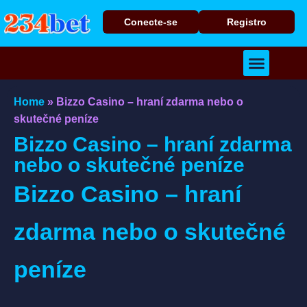
Conecte-se
Registro
Baixar Aplicativo
Caça Níqueis
Cassino Ao Vivo
Home
»
Bizzo Casino – hraní zdarma nebo o
skutečné peníze
Bizzo Casino – hraní zdarma
nebo o skutečné peníze
Bizzo Casino – hraní
zdarma nebo o skutečné
peníze