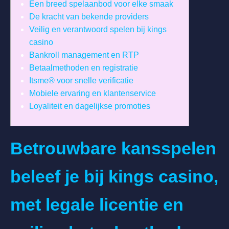
Een breed spelaanbod voor elke smaak
De kracht van bekende providers
Veilig en verantwoord spelen bij kings
casino
Bankroll management en RTP
Betaalmethoden en registratie
Itsme® voor snelle verificatie
Mobiele ervaring en klantenservice
Loyaliteit en dagelijkse promoties
Betrouwbare kansspelen
beleef je bij kings casino,
met legale licentie en