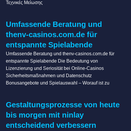
Τεχνικές Μείωσης
Umfassende Beratung und
thenv-casinos.com.de für
entspannte Spielabende
Umfassende Beratung und thenv-casinos.com.de für
entspannte Spielabende Die Bedeutung von
Lizenzierung und Seriosität bei Online-Casinos
Sicherheitsmaßnahmen und Datenschutz
Bonusangebote und Spielauswahl – Worauf ist zu
Gestaltungsprozesse von heute
bis morgen mit ninlay
entscheidend verbessern