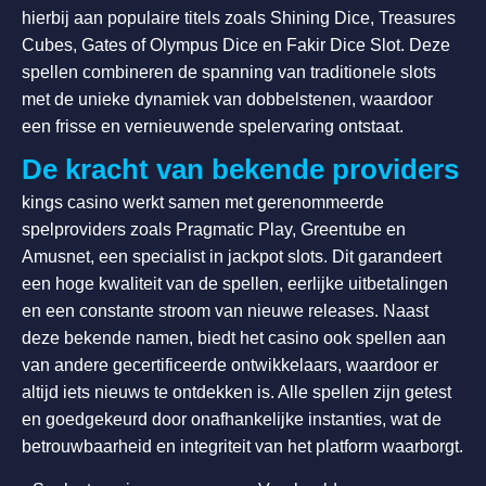
hierbij aan populaire titels zoals Shining Dice, Treasures
Cubes, Gates of Olympus Dice en Fakir Dice Slot. Deze
spellen combineren de spanning van traditionele slots
met de unieke dynamiek van dobbelstenen, waardoor
een frisse en vernieuwende spelervaring ontstaat.
De kracht van bekende providers
kings casino werkt samen met gerenommeerde
spelproviders zoals Pragmatic Play, Greentube en
Amusnet, een specialist in jackpot slots. Dit garandeert
een hoge kwaliteit van de spellen, eerlijke uitbetalingen
en een constante stroom van nieuwe releases. Naast
deze bekende namen, biedt het casino ook spellen aan
van andere gecertificeerde ontwikkelaars, waardoor er
altijd iets nieuws te ontdekken is. Alle spellen zijn getest
en goedgekeurd door onafhankelijke instanties, wat de
betrouwbaarheid en integriteit van het platform waarborgt.