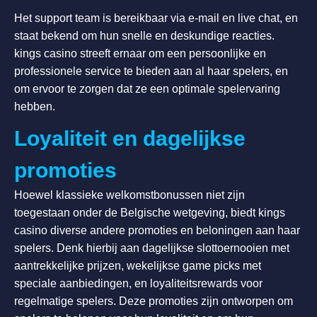
Het support team is bereikbaar via e-mail en live chat, en
staat bekend om hun snelle en deskundige reacties.
kings casino streeft ernaar om een persoonlijke en
professionele service te bieden aan al haar spelers, en
om ervoor te zorgen dat ze een optimale spelervaring
hebben.
Loyaliteit en dagelijkse
promoties
Hoewel klassieke welkomstbonussen niet zijn
toegestaan onder de Belgische wetgeving, biedt kings
casino diverse andere promoties en beloningen aan haar
spelers. Denk hierbij aan dagelijkse slottoernooien met
aantrekkelijke prijzen, wekelijkse game picks met
speciale aanbiedingen, en loyaliteitsrewards voor
regelmatige spelers. Deze promoties zijn ontworpen om