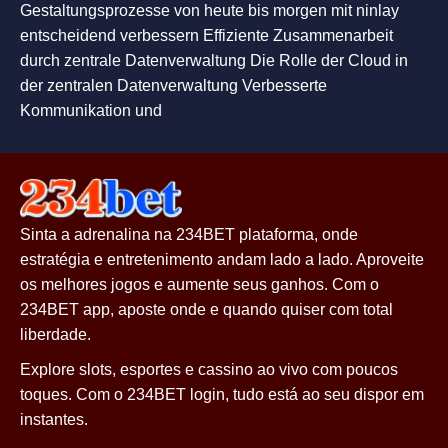
Gestaltungsprozesse von heute bis morgen mit ninlay
entscheidend verbessern Effiziente Zusammenarbeit
durch zentrale Datenverwaltung Die Rolle der Cloud in
der zentralen Datenverwaltung Verbesserte
Kommunikation und
Sinta a adrenalina na 234BET plataforma, onde
estratégia e entretenimento andam lado a lado. Aproveite
os melhores jogos e aumente seus ganhos. Com o
234BET app, aposte onde e quando quiser com total
liberdade.
Explore slots, esportes e cassino ao vivo com poucos
toques. Com o 234BET login, tudo está ao seu dispor em
instantes.