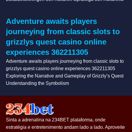
Adventure awaits players
journeying from classic slots to
grizzlys quest casino online
experiences 362211305
Adventure awaits players journeying from classic slots to
grizzlys quest casino online experiences 362211305
Exploring the Narrative and Gameplay of Grizzly’s Quest
Understanding the Symbolism
Sinta a adrenalina na 234BET plataforma, onde
estratégia e entretenimento andam lado a lado. Aproveite