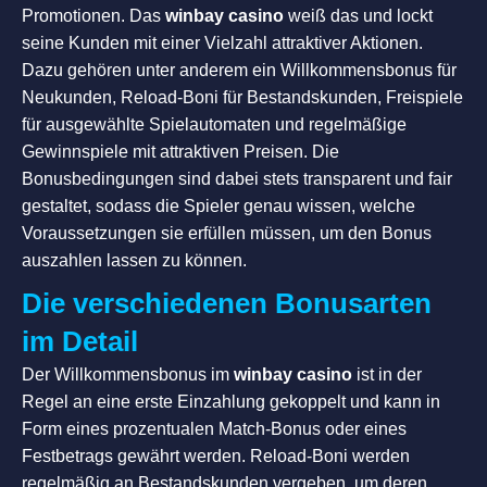
Promotionen. Das
winbay casino
weiß das und lockt
seine Kunden mit einer Vielzahl attraktiver Aktionen.
Dazu gehören unter anderem ein Willkommensbonus für
Neukunden, Reload-Boni für Bestandskunden, Freispiele
für ausgewählte Spielautomaten und regelmäßige
Gewinnspiele mit attraktiven Preisen. Die
Bonusbedingungen sind dabei stets transparent und fair
gestaltet, sodass die Spieler genau wissen, welche
Voraussetzungen sie erfüllen müssen, um den Bonus
auszahlen lassen zu können.
Die verschiedenen Bonusarten
im Detail
Der Willkommensbonus im
winbay casino
ist in der
Regel an eine erste Einzahlung gekoppelt und kann in
Form eines prozentualen Match-Bonus oder eines
Festbetrags gewährt werden. Reload-Boni werden
regelmäßig an Bestandskunden vergeben, um deren