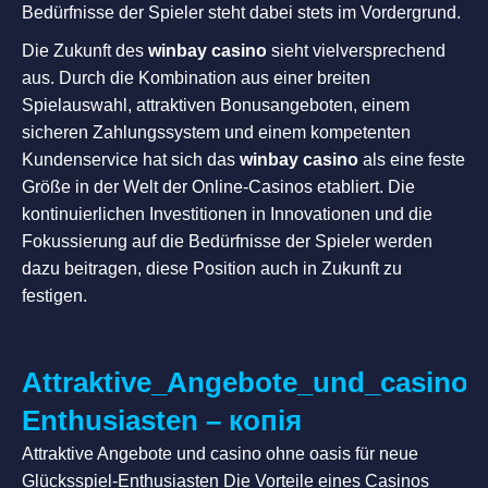
Bedürfnisse der Spieler steht dabei stets im Vordergrund.
Die Zukunft des
winbay casino
sieht vielversprechend
aus. Durch die Kombination aus einer breiten
Spielauswahl, attraktiven Bonusangeboten, einem
sicheren Zahlungssystem und einem kompetenten
Kundenservice hat sich das
winbay casino
als eine feste
Größe in der Welt der Online-Casinos etabliert. Die
kontinuierlichen Investitionen in Innovationen und die
Fokussierung auf die Bedürfnisse der Spieler werden
dazu beitragen, diese Position auch in Zukunft zu
festigen.
Attraktive_Angebote_und_casino_
Enthusiasten – копія
Attraktive Angebote und casino ohne oasis für neue
Glücksspiel-Enthusiasten Die Vorteile eines Casinos