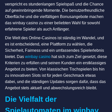
verspricht es stundenlangen Spielspaß und die Chance
auf gewinnbringende Momente. Die benutzerfreundliche
Oberfläche und die vielfältigen Bonusangebote machen
das
winbay casino
zu einer beliebten Wahl für sowohl
erfahrene Spieler als auch Anfänger.
Die Welt des Online-Casinos ist ständig im Wandel, und
es ist entscheidend, eine Plattform zu wählen, die
Sicherheit, Fairness und ein umfassendes Spielerlebnis
bietet. Das
winbay casino
hat sich zum Ziel gesetzt, diese
Kriterien zu erfüllen und seinen Kunden ein erstklassiges
Angebot zu bieten. Von klassischen Tischspielen bis hin
zu innovativen Slots ist für jeden Geschmack etwas
dabei, und die ständigen Updates sorgen dafür, dass das
Angebot stets aktuell und abwechslungsreich bleibt.
Die Vielfalt der
Spielautomaten im winbay