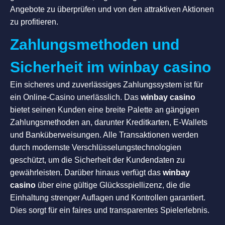
Angebote zu überprüfen und von den attraktiven Aktionen
zu profitieren.
Zahlungsmethoden und
Sicherheit im winbay casino
Ein sicheres und zuverlässiges Zahlungssystem ist für
ein Online-Casino unerlässlich. Das
winbay casino
bietet seinen Kunden eine breite Palette an gängigen
Zahlungsmethoden an, darunter Kreditkarten, E-Wallets
und Banküberweisungen. Alle Transaktionen werden
durch modernste Verschlüsselungstechnologien
geschützt, um die Sicherheit der Kundendaten zu
gewährleisten. Darüber hinaus verfügt das
winbay
casino
über eine gültige Glücksspiellizenz, die die
Einhaltung strenger Auflagen und Kontrollen garantiert.
Dies sorgt für ein faires und transparentes Spielerlebnis.