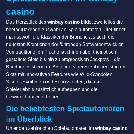
casino
Das Herzstück des
winbay casino
bildet zweifellos die
beeindruckende Auswahl an Spielautomaten. Hier findet
man sowohl die Klassiker der Branche als auch die
neuesten Kreationen der führenden Softwareentwickler.
Von traditionellen Fruchtmaschinen über thematisch
gestaltete Slots bis hin zu progressiven Jackpots – die
Bandbreite ist enorm. Besonders hervorzuheben sind die
Slots mit innovativen Features wie Wild-Symbolen,
Scatter-Symbolen und Bonusspielen, die das
Spielerlebnis zusätzlich aufpeppen und die
Gewinnchancen erhöhen.
Die beliebtesten Spielautomaten
im Überblick
Unter den zahlreichen Spielautomaten im
winbay casino