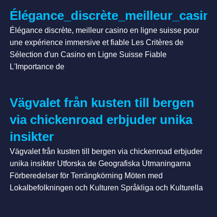
Élégance_discrète_meilleur_casi
Élégance discrète, meilleur casino en ligne suisse pour
une expérience immersive et fiable Les Critères de
Sélection d'un Casino en Ligne Suisse Fiable
L'Importance de
Vägvalet från kusten till bergen
via chickenroad erbjuder unika
insikter
Vägvalet från kusten till bergen via chickenroad erbjuder
unika insikter Utforska de Geografiska Utmaningarna
Förberedelser för Terrängkörning Möten med
Lokalbefolkningen och Kulturen Språkliga och Kulturella