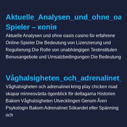
Aktuelle_Analysen_und_ohne_oasi
Spieler – копія
Aktuelle Analysen und ohne oasis casino für erfahrene
Online-Spieler Die Bedeutung von Lizenzierung und
Regulierung Die Rolle von unabhängigen Testinstituten
Bonusangebote und Umsatzbedingungen Die Bedeutung
Våghalsigheten_och_adrenalinet_
Våghalsigheten och adrenalinet kring play chicken road
skapar minnesvärda ögonblick för deltagarna Historien
Bakom Våghalsigheten Utvecklingen Genom Åren
Psykologin Bakom Adrenalinet Sökandet efter Spänning
och