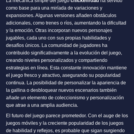
La mecánica simple del juego
chickenroad
ha servido
como base para una miríada de variaciones y
expansiones. Algunas versiones añaden obstáculos
adicionales, como trenes o ríos, aumentando la dificultad
y la emoción. Otras incorporan nuevos personajes
jugables, cada uno con sus propias habilidades y
desafíos únicos. La comunidad de jugadores ha
contribuido significativamente a la evolución del juego,
creando niveles personalizados y compartiendo
estrategias en línea. Esta constante innovación mantiene
el juego fresco y atractivo, asegurando su popularidad
continua. La posibilidad de personalizar la apariencia de
la gallina o desbloquear nuevos escenarios también
añade un elemento de coleccionismo y personalización
que atrae a una amplia audiencia.
El futuro del juego parece prometedor. Con el auge de los
juegos móviles y la creciente popularidad de los juegos
de habilidad y reflejos, es probable que sigan surgiendo