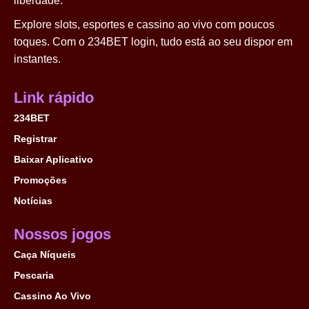
liberdade.
Explore slots, esportes e cassino ao vivo com poucos
toques. Com o 234BET login, tudo está ao seu dispor em
instantes.
Link rápido
234BET
Registrar
Baixar Aplicativo
Promoções
Notícias
Nossos jogos
Caça Níqueis
Pescaria
Cassino Ao Vivo