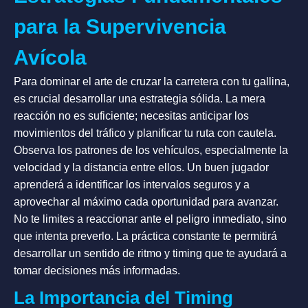
para la Supervivencia
Avícola
Para dominar el arte de cruzar la carretera con tu gallina,
es crucial desarrollar una estrategia sólida. La mera
reacción no es suficiente; necesitas anticipar los
movimientos del tráfico y planificar tu ruta con cautela.
Observa los patrones de los vehículos, especialmente la
velocidad y la distancia entre ellos. Un buen jugador
aprenderá a identificar los intervalos seguros y a
aprovechar al máximo cada oportunidad para avanzar.
No te limites a reaccionar ante el peligro inmediato, sino
que intenta preverlo. La práctica constante te permitirá
desarrollar un sentido de ritmo y timing que te ayudará a
tomar decisiones más informadas.
La Importancia del Timing