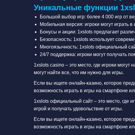
Уникальные функции 1xsl
Большой выбор игр: более 4 000 игр от ве
Мобильная версия: игроки могут играть в
Бонусы и акции: 1xslots предлагает разли
Безопасность: 1xslots использует соврем
Многоязычность: 1xslots официальный сай
24/7 поддержка: игроки могут получать п
1xslots casino – это место, где игроки могут
могут найти все, что им нужно для игры.
Если вы ищете онлайн-казино, которое предла
возможность играть в игры на смартфоне или
1xslots официальный сайт – это место, где иг
игрой и получать удовольствие от игры.
Если вы ищете онлайн-казино, которое предла
возможность играть в игры на смартфоне или