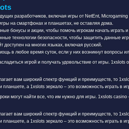
ots
дущих разработчиков, включая игры от NetEnt, Microgaming 
 игры на смартфонах и планшетах, не оставляя дома.
чные бонусы и акции, чтобы помочь игрокам начать играть и
енные технологии безопасности, чтобы защитить данные игр
т доступен на многих языках, включая русский.
омощь в любое время суток, если у них возникнут вопросы и
 насладиться игрой и получать удовольствие от игры. 1xslots
гает вам широкий спектр функций и преимуществ, то 1xslots
 планшете, а 1xslots зеркало – это возможность играть в 
роки могут найти все, что им нужно для игры. 1xslots casino 
гает вам широкий спектр функций и преимуществ, то 1xslots
 планшете, а 1xslots зеркало – это возможность играть в 