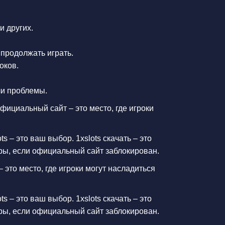
и других.
 продолжать играть.
оков.
ли проблемы.
 официальный сайт – это место, где игроки
 – это ваш выбор. 1xslots скачать – это
игры, если официальный сайт заблокирован.
– это место, где игроки могут насладиться
 – это ваш выбор. 1xslots скачать – это
игры, если официальный сайт заблокирован.