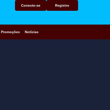
Conecte-se
Registro
Promoções
Notícias