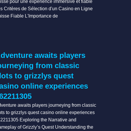
isse pour une expérience immersive et fiable
s Critères de Sélection d'un Casino en Ligne
isse Fiable L'Importance de
dventure awaits players
ourneying from classic
lots to grizzlys quest
asino online experiences
62211305
venture awaits players journeying from classic
ots to grizzlys quest casino online experiences
2211305 Exploring the Narrative and
meplay of Grizzly’s Quest Understanding the