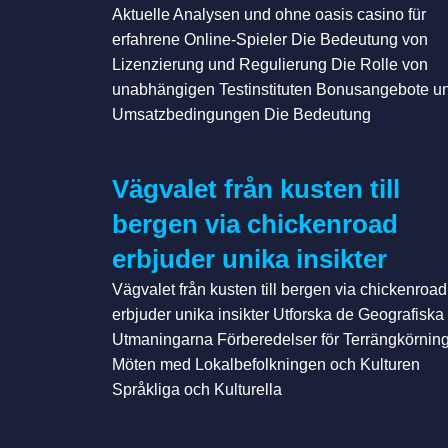
Aktuelle Analysen und ohne oasis casino für
erfahrene Online-Spieler Die Bedeutung von
Lizenzierung und Regulierung Die Rolle von
unabhängigen Testinstituten Bonusangebote u
Umsatzbedingungen Die Bedeutung
Vägvalet från kusten till
bergen via chickenroad
erbjuder unika insikter
Vägvalet från kusten till bergen via chickenroad
erbjuder unika insikter Utforska de Geografiska
Utmaningarna Förberedelser för Terrängkörnin
Möten med Lokalbefolkningen och Kulturen
Språkliga och Kulturella