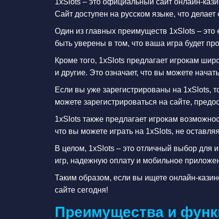
1xSlots – это официальный сайт онлайн-кази
Сайт доступен на русском языке, что делает
Один из главных преимуществ 1xSlots – это 
быть уверены в том, что ваша игра будет п
Кроме того, 1xSlots предлагает игрокам шир
и другие. Это означает, что вы можете начать
Если вы уже зарегистрированы на 1xSlots, т
можете зарегистрироваться на сайте, предо
1xSlots также предлагает игрокам возможнос
что вы можете играть на 1xSlots, не оставля
В целом, 1xSlots – это отличный выбор для
игр, надежную оплату и мобильное приложени
Таким образом, если вы ищете онлайн-казино,
сайте сегодня!
Преимущества и функц