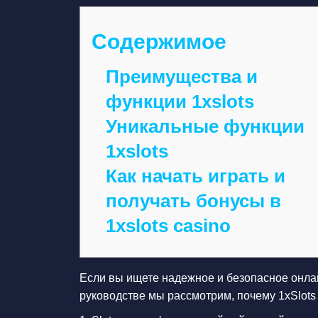
Содержимое
Преимущества и
функции 1xslots
Уникальные функции
1xslots
Как начать играть и
получать бонусы в
1xslots casino
Если вы ищете надежное и безопасное онлайн
руководстве мы рассмотрим, почему 1xSlots 