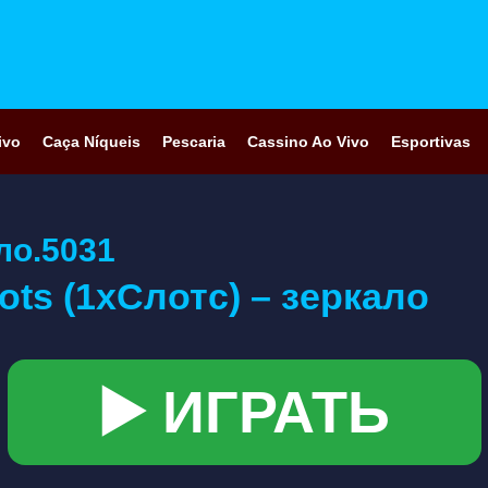
ivo
Caça Níqueis
Pescaria
Cassino Ao Vivo
Esportivas
ло.5031
ots (1хСлотс) – зеркало
▶️ ИГРАТЬ