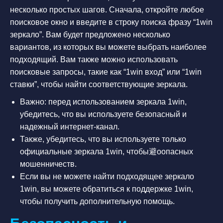
несколько простых шагов. Сначала, откройте любое
поисковое окно и введите в строку поиска фразу “1win
зеркало”. Вам будет предложено несколько
вариантов, из которых вы можете выбрать наиболее
подходящий. Вам также можно использовать
поисковые запросы, такие как “1win вход” или “1win
ставки”, чтобы найти соответствующие зеркала.
Важно: перед использованием зеркала 1win,
убедитесь, что вы используете безопасный и
надежный интернет-канал.
Также, убедитесь, что вы используете только
официальные зеркала 1win, чтобы避оопасных
мошенничеств.
Если вы не можете найти подходящее зеркало
1win, вы можете обратиться к поддержке 1win,
чтобы получить дополнительную помощь.