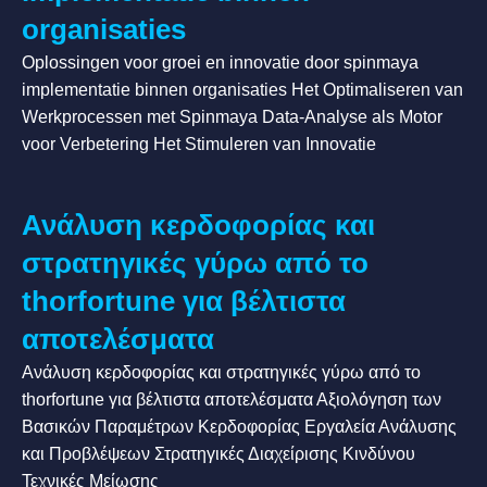
organisaties
Oplossingen voor groei en innovatie door spinmaya
implementatie binnen organisaties Het Optimaliseren van
Werkprocessen met Spinmaya Data-Analyse als Motor
voor Verbetering Het Stimuleren van Innovatie
Ανάλυση κερδοφορίας και
στρατηγικές γύρω από το
thorfortune για βέλτιστα
αποτελέσματα
Ανάλυση κερδοφορίας και στρατηγικές γύρω από το
thorfortune για βέλτιστα αποτελέσματα Αξιολόγηση των
Βασικών Παραμέτρων Κερδοφορίας Εργαλεία Ανάλυσης
και Προβλέψεων Στρατηγικές Διαχείρισης Κινδύνου
Τεχνικές Μείωσης