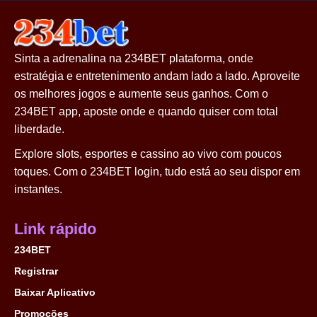
Sinta a adrenalina na 234BET plataforma, onde
estratégia e entretenimento andam lado a lado. Aproveite
os melhores jogos e aumente seus ganhos. Com o
234BET app, aposte onde e quando quiser com total
liberdade.
Explore slots, esportes e cassino ao vivo com poucos
toques. Com o 234BET login, tudo está ao seu dispor em
instantes.
Link rápido
234BET
Registrar
Baixar Aplicativo
Promoções