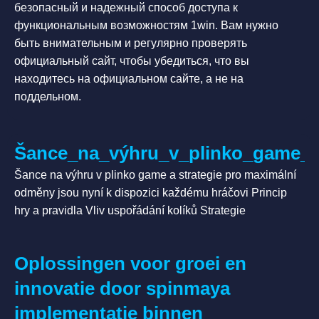
безопасный и надежный способ доступа к
функциональным возможностям 1win. Вам нужно
быть внимательным и регулярно проверять
официальный сайт, чтобы убедиться, что вы
находитесь на официальном сайте, а не на
поддельном.
Šance_na_výhru_v_plinko_game_a
Šance na výhru v plinko game a strategie pro maximální
odměny jsou nyní k dispozici každému hráčovi Princip
hry a pravidla Vliv uspořádání kolíků Strategie
Oplossingen voor groei en
innovatie door spinmaya
implementatie binnen