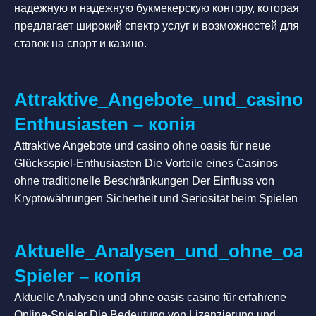
надежную и надежную букмекерскую контору, которая
предлагает широкий спектр услуг и возможностей для
ставок на спорт и казино.
Attraktive_Angebote_und_casino_
Enthusiasten – копія
Attraktive Angebote und casino ohne oasis für neue
Glücksspiel-Enthusiasten Die Vorteile eines Casinos
ohne traditionelle Beschränkungen Der Einfluss von
Kryptowährungen Sicherheit und Seriosität beim Spielen
Aktuelle_Analysen_und_ohne_oasi
Spieler – копія
Aktuelle Analysen und ohne oasis casino für erfahrene
Online-Spieler Die Bedeutung von Lizenzierung und