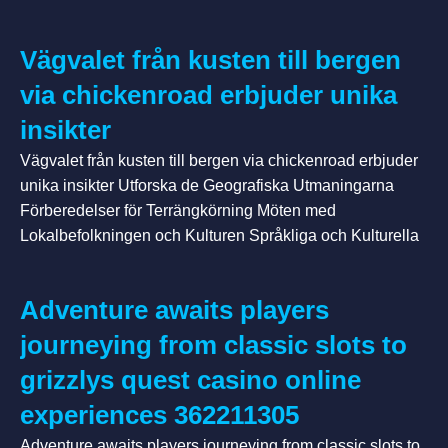
Vägvalet från kusten till bergen
via chickenroad erbjuder unika
insikter
Vägvalet från kusten till bergen via chickenroad erbjuder
unika insikter Utforska de Geografiska Utmaningarna
Förberedelser för Terrängkörning Möten med
Lokalbefolkningen och Kulturen Språkliga och Kulturella
Adventure awaits players
journeying from classic slots to
grizzlys quest casino online
experiences 362211305
Adventure awaits players journeying from classic slots to