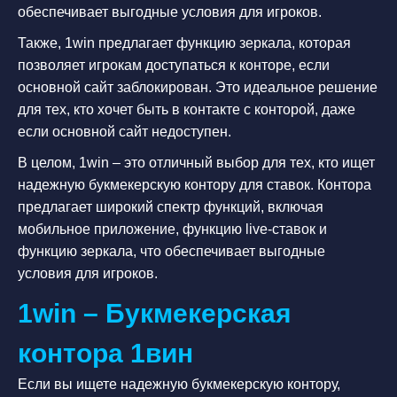
обеспечивает выгодные условия для игроков.
Также, 1win предлагает функцию зеркала, которая
позволяет игрокам доступаться к конторе, если
основной сайт заблокирован. Это идеальное решение
для тех, кто хочет быть в контакте с конторой, даже
если основной сайт недоступен.
В целом, 1win – это отличный выбор для тех, кто ищет
надежную букмекерскую контору для ставок. Контора
предлагает широкий спектр функций, включая
мобильное приложение, функцию live-ставок и
функцию зеркала, что обеспечивает выгодные
условия для игроков.
1win – Букмекерская
контора 1вин
Если вы ищете надежную букмекерскую контору,